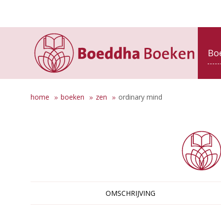
Bo
home
boeken
zen
ordinary mind
OMSCHRIJVING