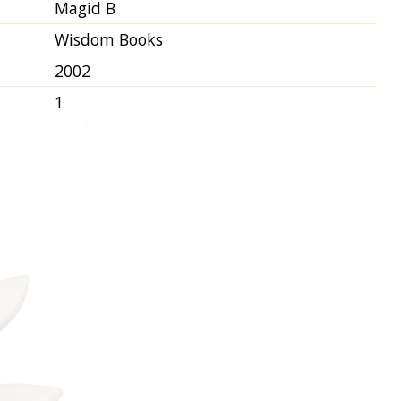
Magid B
Wisdom Books
2002
1