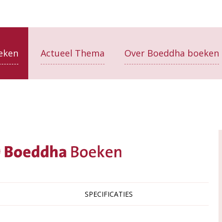
eken
Actueel Thema
Over Boeddha boeken
SPECIFICATIES