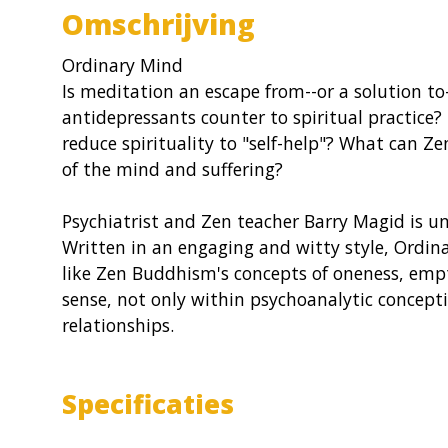
Omschrijving
Ordinary Mind
Is meditation an escape from--or a solution to
antidepressants counter to spiritual practice
reduce spirituality to "self-help"? What can 
of the mind and suffering?
Psychiatrist and Zen teacher Barry Magid is un
Written in an engaging and witty style, Ordin
like Zen Buddhism's concepts of oneness, em
sense, not only within psychoanalytic conceptio
relationships.
Specificaties