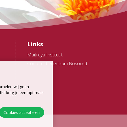
Links
Maitreya Instituut
Conferentiecentrum Bosoord
amelen wij geen
kt krijg je een optimale
Cookies accepteren