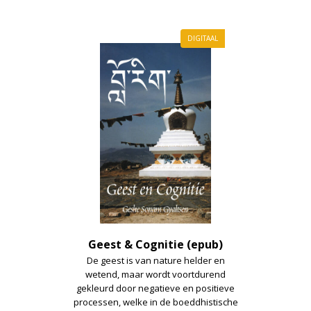
2e hands boeken
DIGITAAL
Geest & Cognitie (epub)
De geest is van nature helder en
wetend, maar wordt voortdurend
gekleurd door negatieve en positieve
processen, welke in de boeddhistische