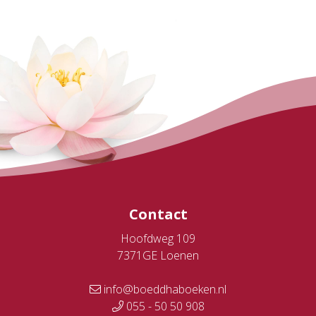
Contact
Hoofdweg 109
7371GE Loenen
info@boeddhaboeken.nl
055 - 50 50 908