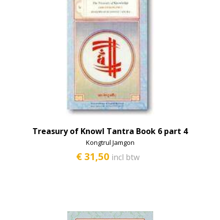
Treasury of Knowl Tantra Book 6 part 4
Kongtrul Jamgon
€ 31,50
incl btw