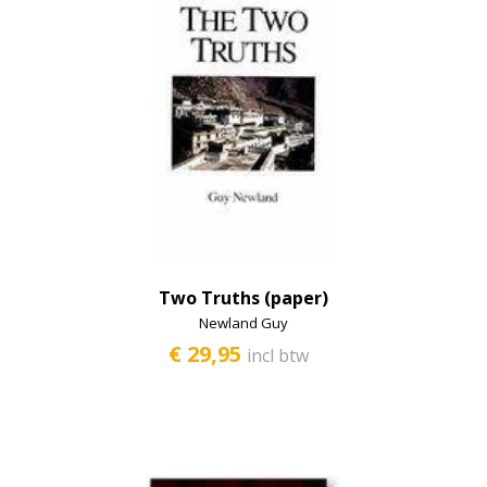
Two Truths (paper)
Newland Guy
€ 29,95
incl btw