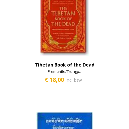
Tibetan Book of the Dead
Fremantle/Trungpa
€ 18,00
incl btw