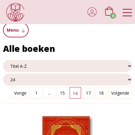
0
Menu
Alle boeken
Vorige
1
...
15
16
17
18
Volgende