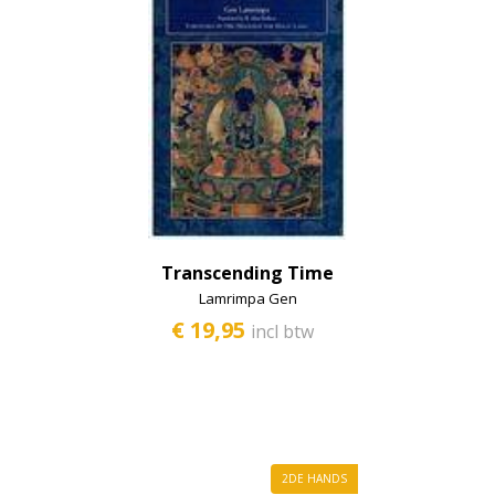
Transcending Time
Lamrimpa Gen
€ 19,95
incl btw
2DE HANDS