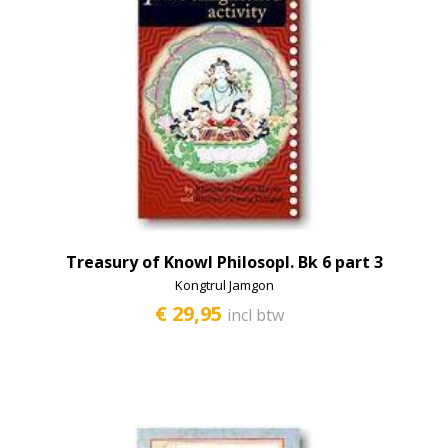
Treasury of Knowl Philosopl. Bk 6 part 3
Kongtrul Jamgon
€ 29,95
incl btw