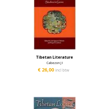
Tibetan Literature
Cabezon J I
€ 26,00
incl btw