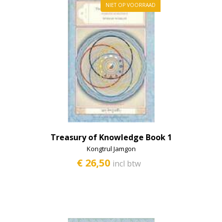
NIET OP VOORRAAD
Treasury of Knowledge Book 1
Kongtrul Jamgon
€ 26,50
incl btw