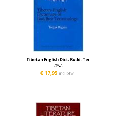
Tibetan English Dict. Budd. Ter
LTWA
€ 17,95
incl btw