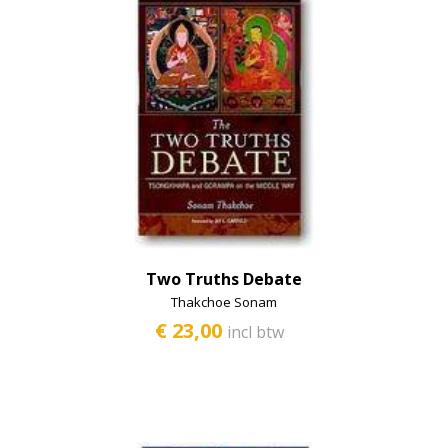
Two Truths Debate
Thakchoe Sonam
€ 23,00
incl btw