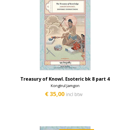
Treasury of Knowl. Esoteric bk 8 part 4
Kongtrul Jamgon
€ 35,00
incl btw