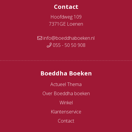
Contact
Hoofdweg 109
7371GE Loenen
info@boeddhaboeken.nl
055 - 50 50 908
Boeddha Boeken
Actueel Thema
Over Boeddha boeken
Winkel
Klantenservice
Contact