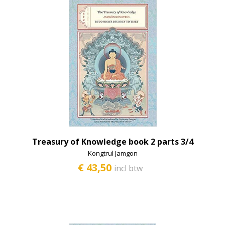
Treasury of Knowledge book 2 parts 3/4
Kongtrul Jamgon
€ 43,50
incl btw