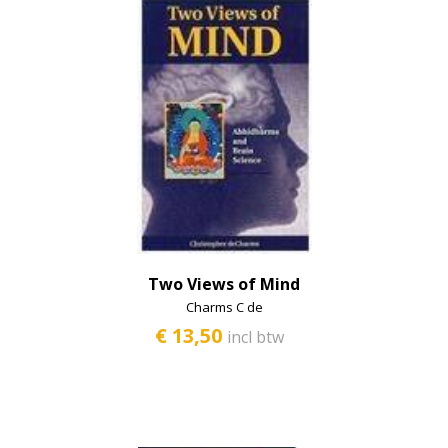
Two Views of Mind
Charms C de
€ 13,50
incl btw