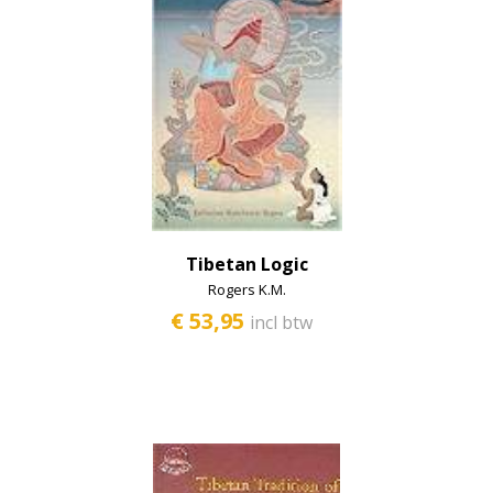
Tibetan Logic
Rogers K.M.
€ 53,95
incl btw