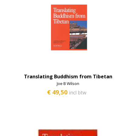
Translating Buddhism from Tibetan
Joe B Wilson
€ 49,50
incl btw